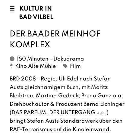
KULTUR IN
BAD VILBEL
DER BAADER MEINHOF
KOMPLEX
150 Minuten - Dokudrama
Kino Alte Mühle
Film
BRD 2008 - Regie: Uli Edel nach Stefan
Austs gleichnamigem Buch, mit Moritz
Bleibtreu, Martina Gedeck, Bruno Ganz u.a.
Drehbuchautor & Produzent Bernd Eichinger
(DAS PARFUM, DER UNTERGANG u.a.)
bringt Stefan Austs Standardwerk über den
RAF-Terrorismus auf die Kinoleinwand.