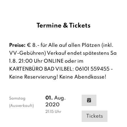
Termine & Tickets
Preise:
€ 8.- für Alle auf allen Plätzen (inkl.
VV-Gebühren) Verkauf endet spätestens Sa
1.8. 21:00 Uhr ONLINE oder im
KARTENBÜRO BAD VILBEL: 06101 559455 -
Keine Reservierung! Keine Abendkasse!
01.
Aug.
Samstag
2020
(Ausverkauft)
21:15
Uhr
Tickets