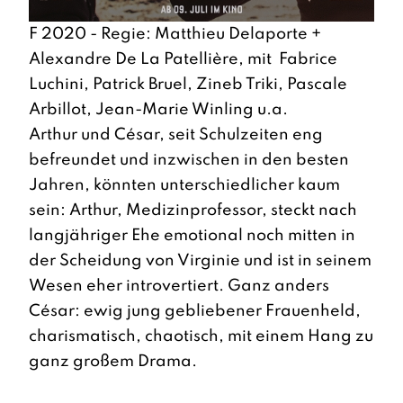
F 2020 - Regie: Matthieu Delaporte +
Alexandre De La Patellière, mit Fabrice
Luchini, Patrick Bruel, Zineb Triki, Pascale
Arbillot, Jean-Marie Winling u.a.
Arthur und César, seit Schulzeiten eng
befreundet und inzwischen in den besten
Jahren, könnten unterschiedlicher kaum
sein: Arthur, Medizinprofessor, steckt nach
langjähriger Ehe emotional noch mitten in
der Scheidung von Virginie und ist in seinem
Wesen eher introvertiert. Ganz anders
César: ewig jung gebliebener Frauenheld,
charismatisch, chaotisch, mit einem Hang zu
ganz großem Drama.