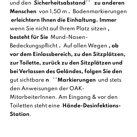
und den
Sicherheitsabstand
**
zu anderen
Menschen
von 1,50 m
.
Bodenmarkierungen
erleichtern Ihnen die Einhaltung. Immer
wenn Sie nicht auf Ihrem Platz sitzen
,
besteht für Sie
Mund-Nasen-
Bedeckungspflicht
.
Auf allen Wegen
, ob
vor dem Einlassbereich, zu den Sitzplätzen,
zur Toilette, zurück zu den Sitzplätzen und
bei Verlassen des Geländes, folgen Sie den
gut sichtbare
n
**
Markierungen
und stets
den Anweisungen der OAK-
MitarbeiterInnen. Am Eingang & vor den
Toiletten steht eine
Hände-Desinfektions-
Station
.