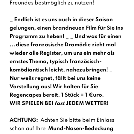
Freundes bestmöglich zu nutzen!
_
Endlich ist es uns auch in dieser Saison
gelungen, einen brandneuen Film für Sie ins
Programm zu heben!
_ _
Und was für einen
...diese französische Dramödie zieht mal
wieder alle Register, um uns ein mehr als
ernstes Thema, typisch französisch-
komödiantisch leicht, nahezubringen!
_
Nur weils regnet, fällt bei uns keine
Vorstellung aus! Wir halten für Sie
Regencapes bereit. 1 Stück = 1 €uro.
WIR SPIELEN BEI
fast
JEDEM WETTER!
ACHTUNG:
Achten Sie bitte beim Einlass
schon auf Ihre
Mund-Nasen-Bedeckung