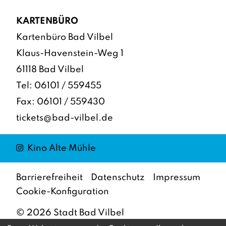
KARTENBÜRO
Kartenbüro Bad Vilbel
Klaus-Havenstein-Weg 1
61118 Bad Vilbel
Tel:
06101 / 559455
Fax: 06101 / 559430
tickets@bad-vilbel.de
Instagram
Kino Alte Mühle
Barrierefreiheit
Datenschutz
Impressum
Cookie-Konfiguration
©
2026
Stadt Bad Vilbel