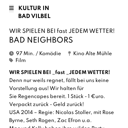
KULTUR IN
BAD VILBEL
WIR SPIELEN BEI fast JEDEM WETTER!
BAD NEIGHBORS
97 Min. / Komödie
Kino Alte Mühle
Film
WIR SPIELEN BEI _fast _JEDEM WETTER!
Denn nur weils regnet, fällt bei uns keine
Vorstellung aus! Wir halten für
Sie Regencapes bereit. 1 Stück - 1 €uro.
Verpackt zurück - Geld zurück!
USA 2014 – Regie: Nicolas Stoller, mit Rose
Byrne, Seth Rogen, Zac Efron u.a.