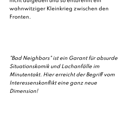
nicht aufgeben und so entbrennt ein
wahnwitziger Kleinkrieg zwischen den
Fronten.
"Bad Neighbors" ist ein Garant für absurde
Situationskomik und Lachanfälle im
Minutentakt. Hier erreicht der Begriff vom
Interessenskonflikt eine ganz neue
Dimension!