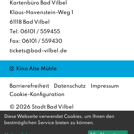
Kartenbüro Bad Vilbel
Klaus-Havenstein-Weg 1
61118 Bad Vilbel
Tel:
06101 / 559455
Fax: 06101 / 559430
tickets@bad-vilbel.de
Instagram
Kino Alte Mühle
Barrierefreiheit
Datenschutz
Impressum
Cookie-Konfiguration
©
2026
Stadt Bad Vilbel
Diese Webseite verwendet Cookies, um Ihnen den
bestmöglichen Service bieten zu können.