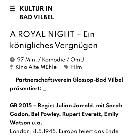
KULTUR IN
BAD VILBEL
A ROYAL NIGHT – Ein
königliches Vergnügen
97 Min. / Komödie / OmU
Kino Alte Mühle
Film
_
Partnerschaftsverein Glossop-Bad Vilbel
präsentiert:
_
GB 2015 – Regie: Julian Jarrold, mit Sarah
Gadon, Bel Powley, Rupert Everett, Emily
Watson u.a.
London, 8.5.1945. Europa feiert das Ende