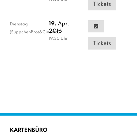
Tickets
19.
Apr.
Dienstag
2016
(SüppchenBrot&Cinema)
19:30
Uhr
Tickets
KARTENBÜRO