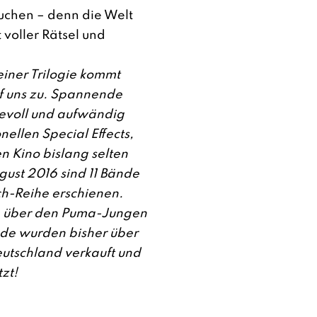
chen – denn die Welt
voller Rätsel und
einer Trilogie kommt
f uns zu. Spannende
evoll und aufwändig
nellen Special Effects,
en Kino bislang selten
gust 2016 sind 11 Bände
h-Reihe erschienen.
e über den Puma-Jungen
de wurden bisher über
eutschland verkauft und
zt!