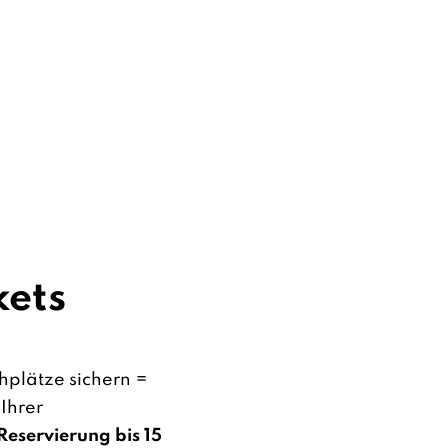
kets
hplätze sichern =
 Ihrer
Reservierung bis 15