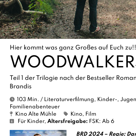
Hier kommt was ganz Großes auf Euch zu!!
WOODWALKER
Teil 1 der Trilogie nach der Bestseller Rom
Brandis
103 Min. / Literaturverfilmung, Kinder-, Juge
Familienabenteuer
Kino Alte Mühle
Kino
,
Film
Für Kinder
,
Altersfreigabe:
FSK: Ab 6
BRD 2024 – Regie: Dam