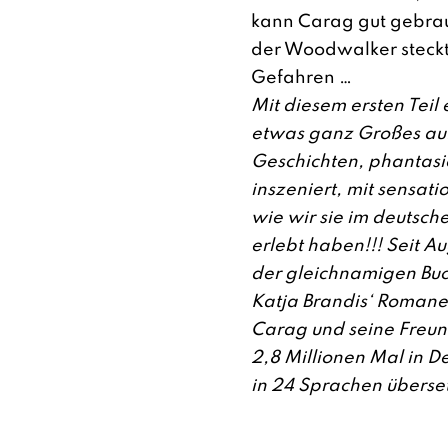
kann Carag gut gebrau
der Woodwalker steckt 
Gefahren …
Mit diesem ersten Teil 
etwas ganz Großes au
Geschichten, phantasi
inszeniert, mit sensatio
wie wir sie im deutsch
erlebt haben!!! Seit Au
der gleichnamigen Buc
Katja Brandis‘ Roman
Carag und seine Freun
2,8 Millionen Mal in D
in 24 Sprachen überset