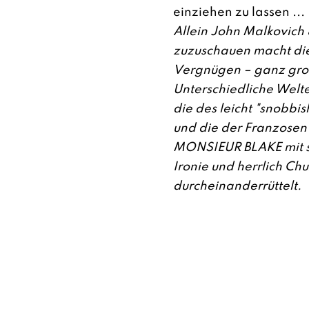
einziehen zu lassen ...
Allein John Malkovich
zuzuschauen macht di
Vergnügen – ganz groß
Unterschiedliche Welt
die des leicht "snobbi
und die der Franzosen
MONSIEUR BLAKE mit s
Ironie und herrlich Ch
durcheinanderrüttelt.