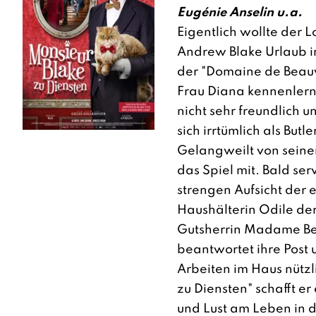
Eugénie Anselin u.a.
Eigentlich wollte der
Andrew Blake Urlaub i
der "Domaine de Beauvil
Frau Diana kennenlern
nicht sehr freundlich un
sich irrtümlich als Butl
Gelangweilt von seine
das Spiel mit. Bald serv
strengen Aufsicht der 
Haushälterin Odile de
Gutsherrin Madame Bea
beantwortet ihre Post 
Arbeiten im Haus nützl
zu Diensten" schafft er
und Lust am Leben in 