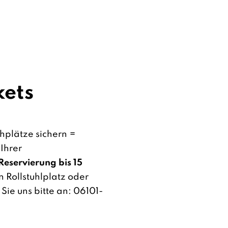
kets
hplätze sichern =
 Ihrer
Reservierung bis 15
 Rollstuhlplatz oder
Sie uns bitte an: 06101-