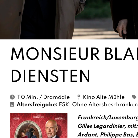
MONSIEUR BLA
DIENSTEN
110 Min. / Dramödie
Kino Alte Mühle
Altersfreigabe:
FSK: Ohne Altersbeschränku
Frankreich/Luxemburg
Gilles Legardinier, mi
Ardant, Philippe Bas, 