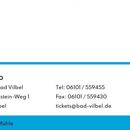
O
ad Vilbel
Tel:
06101 / 559455
stein-Weg 1
Fax: 06101 / 559430
bel
tickets@bad-vilbel.de
 Mühle