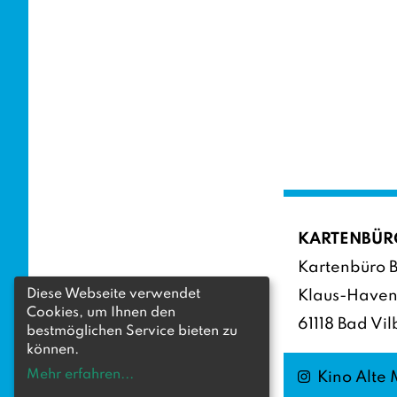
KARTENBÜR
Kartenbüro B
Diese Webseite verwendet
Klaus-Haven
Cookies, um Ihnen den
61118 Bad Vil
bestmöglichen Service bieten zu
können.
Mehr erfahren
...
Instagram
Kino Alte