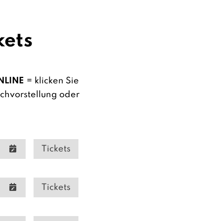
kets
NLINE
= klicken Sie
schvorstellung oder
Tickets
Tickets