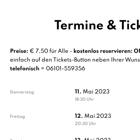
Termine & Tic
Preise:
€ 7,50 für Alle -
kostenlos reservieren:
O
einfach auf den Tickets-Button neben Ihrer Wun
telefonisch
= 06101-559356
11.
Mai 2023
Donnerstag
18:30
Uhr
12.
Mai 2023
Freitag
20:30
Uhr