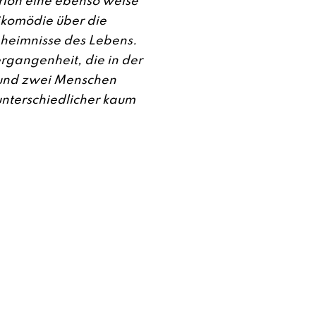
rion eine ebenso weise
ikomödie über die
heimnisse des Lebens.
ergangenheit, die in der
nd zwei Menschen
nterschiedlicher kaum