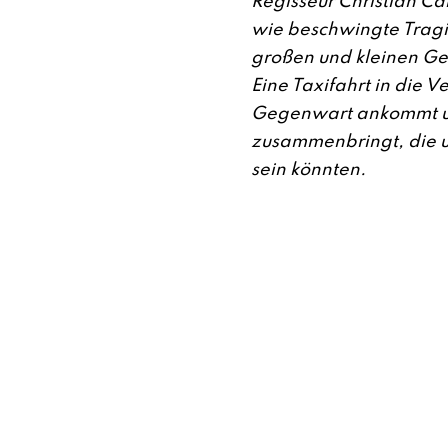
Regisseur Christian Ca
wie beschwingte Trag
großen und kleinen Ge
Eine Taxifahrt in die V
Gegenwart ankommt u
zusammenbringt, die u
sein könnten.