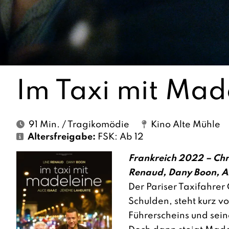
Im Taxi mit Mad
91 Min. / Tragikomödie
Kino Alte Mühle
Altersfreigabe:
FSK: Ab 12
Frankreich 2022 – Chri
Renaud, Dany Boon, Al
Der Pariser Taxifahrer C
Schulden, steht kurz vo
Führerscheins und sein