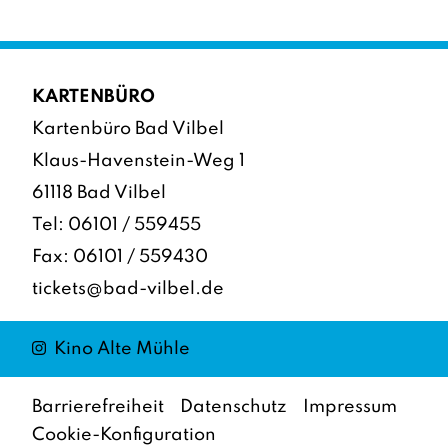
KARTENBÜRO
Kartenbüro Bad Vilbel
Klaus-Havenstein-Weg 1
61118 Bad Vilbel
Tel:
06101 / 559455
Fax: 06101 / 559430
tickets@bad-vilbel.de
Instagram
Kino Alte Mühle
Barrierefreiheit
Datenschutz
Impressum
Cookie-Konfiguration