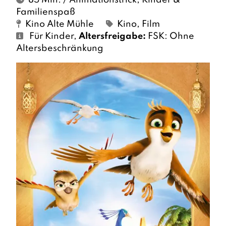
85 Min. / Animationstrick, Kinder &
Familienspaß
Kino Alte Mühle
Kino
,
Film
Für Kinder
,
Altersfreigabe:
FSK: Ohne
Altersbeschränkung