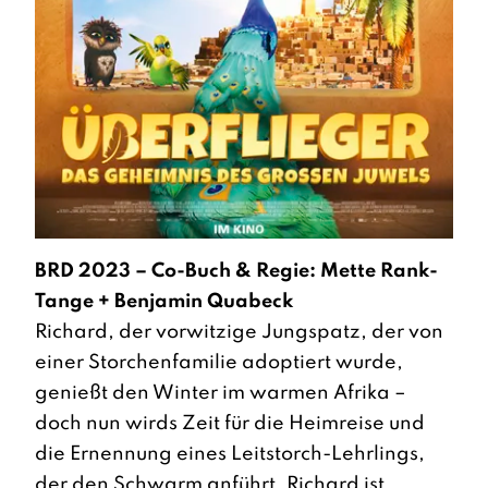
BRD 2023 – Co-Buch & Regie: Mette Rank-
Tange + Benjamin Quabeck
Richard, der vorwitzige Jungspatz, der von
einer Storchenfamilie adoptiert wurde,
genießt den Winter im warmen Afrika –
doch nun wirds Zeit für die Heimreise und
die Ernennung eines Leitstorch-Lehrlings,
der den Schwarm anführt. Richard ist