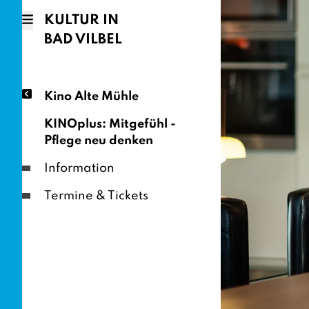
KULTUR IN
BAD VILBEL
Kino Alte Mühle
KINOplus: Mitgefühl -
Pflege neu denken
Information
Termine & Tickets