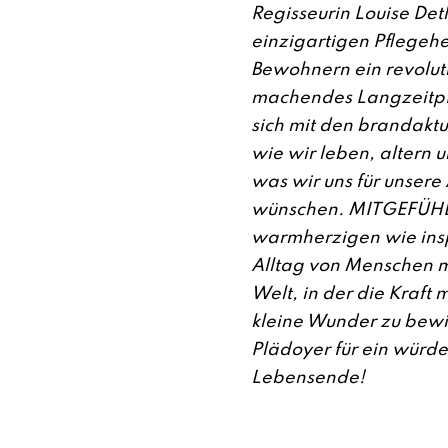
Regisseurin Louise Det
einzigartigen Pflegeh
Bewohnern ein revolut
machendes Langzeitpf
sich mit den brandaktu
wie wir leben, altern 
was wir uns für unser
wünschen. MITGEFÜHL
warmherzigen wie insp
Alltag von Menschen m
Welt, in der die Kraft
kleine Wunder zu bewi
Plädoyer für ein würde
Lebensende!