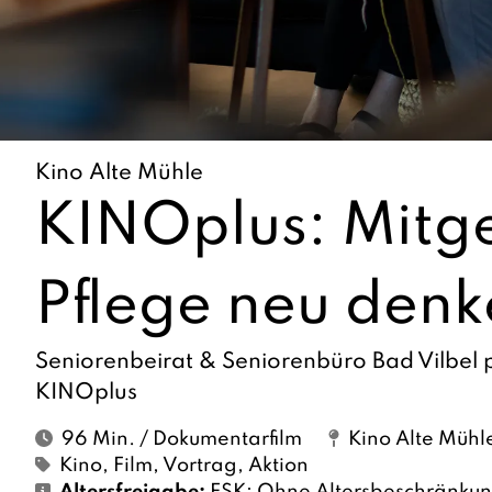
Kino Alte Mühle
KINOplus: Mitge
Pflege neu den
Seniorenbeirat & Seniorenbüro Bad Vilbel 
KINOplus
96 Min. / Dokumentarfilm
Kino Alte Mühl
Kino
,
Film
,
Vortrag
,
Aktion