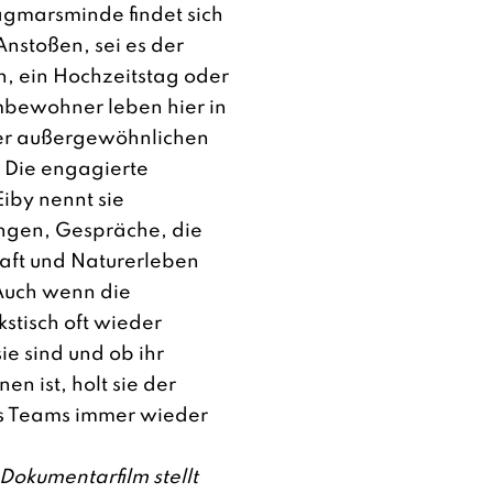
gmarsminde findet sich
nstoßen, sei es der
n, ein Hochzeitstag oder
mbewohner leben hier in
ner außergewöhnlichen
Die engagierte
iby nennt sie
ngen, Gespräche, die
aft und Naturerleben
 Auch wenn die
stisch oft wieder
e sind und ob ihr
en ist, holt sie der
s Teams immer wieder
Dokumentarfilm stellt