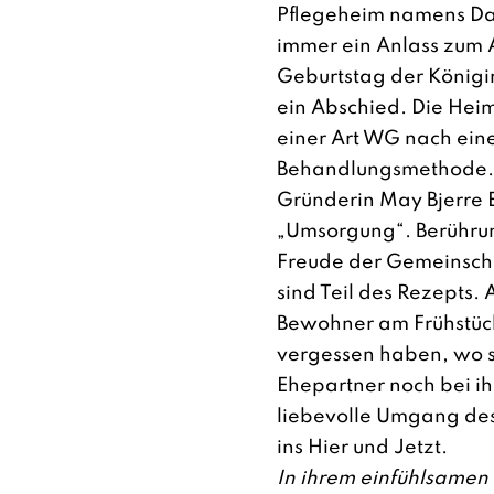
Pflegeheim namens Da
immer ein Anlass zum A
Geburtstag der Königi
ein Abschied. Die Hei
einer Art WG nach ei
Behandlungsmethode. 
Gründerin May Bjerre E
„Umsorgung“. Berühru
Freude der Gemeinsch
sind Teil des Rezepts.
Bewohner am Frühstück
vergessen haben, wo si
Ehepartner noch bei ihn
liebevolle Umgang de
ins Hier und Jetzt.
In ihrem einfühlsamen 