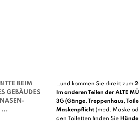
BITTE BEIM
…und kommen Sie direkt zum
2
ES GEBÄUDES
Im anderen Teilen der ALTE MÜH
-NASEN-
3G (Gänge, Treppenhaus, Toile
...
Maskenpflicht
(med. Maske ode
den Toiletten finden Sie
Hände-