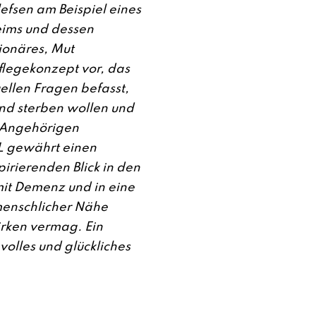
lefsen am Beispiel eines
eims und dessen
ionäres, Mut
legekonzept vor, das
ellen Fragen befasst,
und sterben wollen und
e Angehörigen
 gewährt einen
irierenden Blick in den
it Demenz und in eine
 menschlicher Nähe
rken vermag. Ein
volles und glückliches