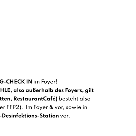
G-CHECK IN
im Foyer!
LE, also außerhalb des Foyers, gilt
tten, RestaurantCafé)
besteht also
r FFP2). Im Foyer & vor, sowie in
Desinfektions-Station
vor.