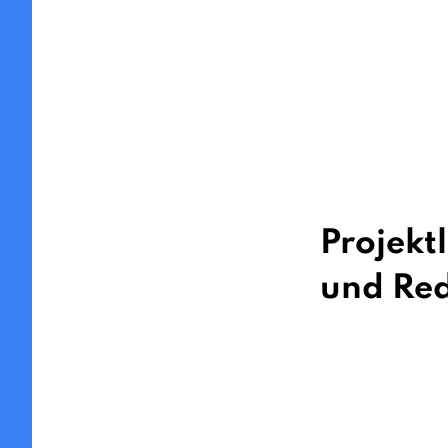
Projekt
und Re