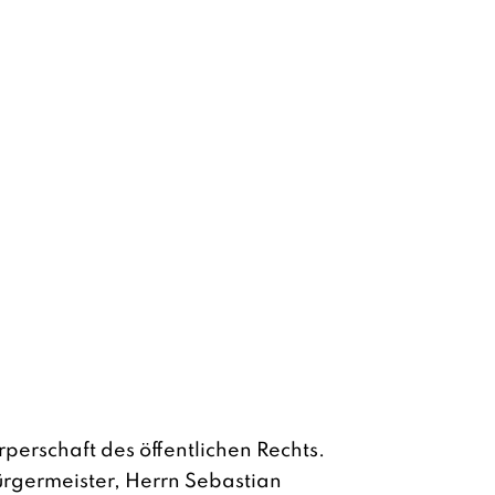
örperschaft des öffentlichen Rechts.
ürgermeister, Herrn Sebastian