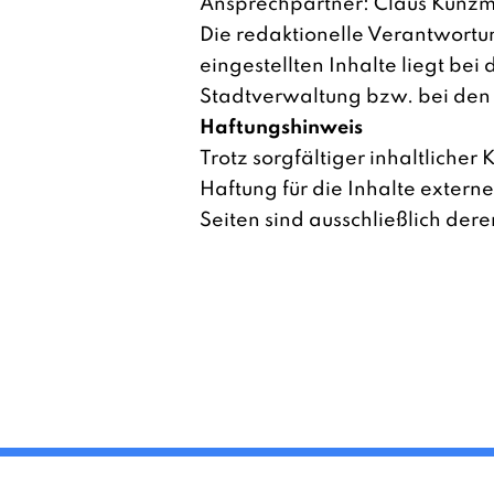
Ansprechpartner: Claus Kunz
Die redaktionelle Verantwortun
eingestellten Inhalte liegt be
Stadtverwaltung bzw. bei den 
Haftungshinweis
Trotz sorgfältiger inhaltlicher
Haftung für die Inhalte externer
Seiten sind ausschließlich dere