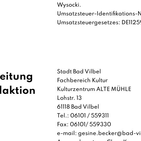
Wysocki.
Umsatzsteuer-Identifikations-
Umsatzsteuergesetzes: DE112
Stadt Bad Vilbel
leitung
Fachbereich Kultur
daktion
Kulturzentrum ALTE MÜHLE
Lohstr. 13
61118 Bad Vilbel
Tel.: 06101 / 559311
Fax: 06101/ 559330
e-mail:
gesine.becker@bad-vi