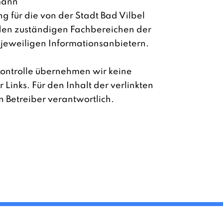
mann
g für die von der Stadt Bad Vilbel
i den zuständigen Fachbereichen der
jeweiligen Informationsanbietern.
 Kontrolle übernehmen wir keine
 Links. Für den Inhalt der verlinkten
n Betreiber verantwortlich.