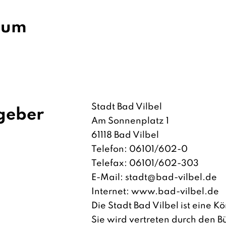
sum
Stadt Bad Vilbel
geber
Am Sonnenplatz 1
61118 Bad Vilbel
Telefon: 06101/602-0
Telefax: 06101/602-303
E-Mail: stadt@bad-vilbel.de
Internet: www.bad-vilbel.de
Die Stadt Bad Vilbel ist eine K
Sie wird vertreten durch den B