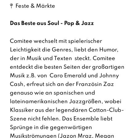
Feste & Märkte
Das Beste aus Soul - Pop & Jazz
Comitee wechselt mit spielerischer
Leichtigkeit die Genres, liebt den Humor,
der in Musik und Texten steckt. Comitee
entdeckt die besten Seiten der großartigen
Musik z.B. von Caro Emerald und Johnny
Cash, erfreut sich an der Französin Zaz
genauso wie an spanischen und
lateinamerikanischen Jazzgrößen, wobei
Klassiker aus der legendären Cotton-Club-
Szene nicht fehlen. Das Ensemble liebt
Sprünge in die gegenwärtigen
Musikströmungen (Jazon Mraz, Megan