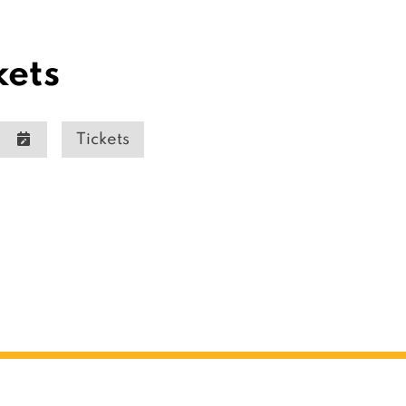
kets
Tickets