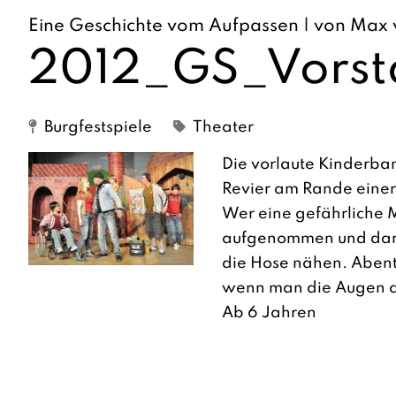
Eine Geschichte vom Aufpassen | von Max 
2012_GS_Vorsta
Burgfestspiele
Theater
Die vorlaute Kinderban
Revier am Rande einer
Wer eine gefährliche 
aufgenommen und darf
die Hose nähen. Abent
wenn man die Augen 
Ab 6 Jahren