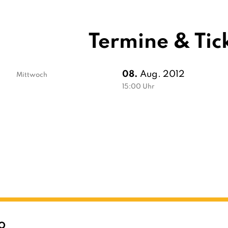
Termine & Tic
08.
Aug. 2012
Mittwoch
15:00
Uhr
O