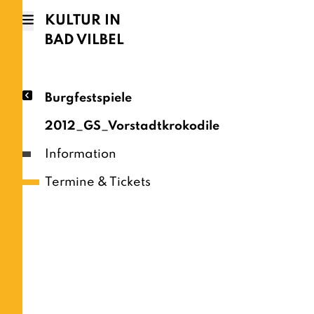
KULTUR IN
BAD VILBEL
Burgfestspiele
2012_GS_Vorstadtkrokodile
Information
Termine & Tickets