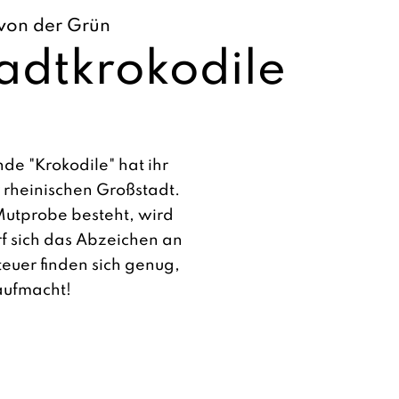
von der Grün
dtkrokodile
de "Krokodile" hat ihr
 rheinischen Großstadt.
Mutprobe besteht, wird
 sich das Abzeichen an
euer finden sich genug,
aufmacht!