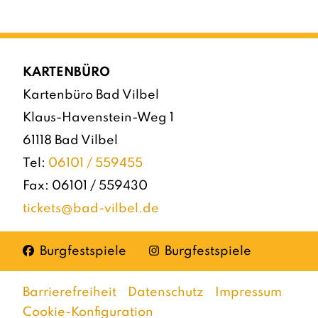
KARTENBÜRO
Kartenbüro Bad Vilbel
Klaus-Havenstein-Weg 1
61118 Bad Vilbel
Tel:
06101 / 559455
Fax: 06101 / 559430
tickets@bad-vilbel.de
Facebook
Instagram
Burgfestspiele
Burgfestspiele
Barrierefreiheit
Datenschutz
Impressum
Cookie-Konfiguration