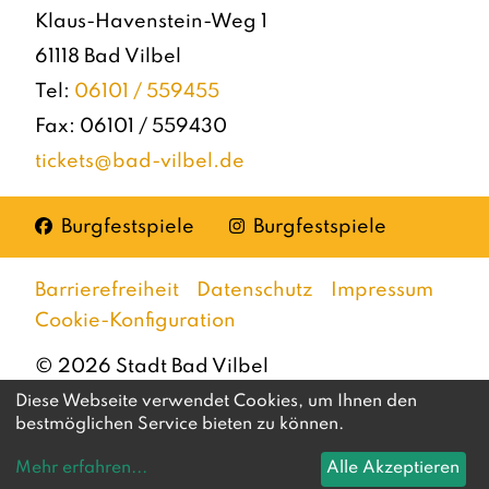
Klaus-Havenstein-Weg 1
61118 Bad Vilbel
Tel:
06101 / 559455
Fax: 06101 / 559430
tickets@bad-vilbel.de
Facebook
Instagram
Burgfestspiele
Burgfestspiele
Barrierefreiheit
Datenschutz
Impressum
Cookie-Konfiguration
©
2026
Stadt Bad Vilbel
Diese Webseite verwendet Cookies, um Ihnen den
bestmöglichen Service bieten zu können.
Mehr erfahren
...
Alle Akzeptieren