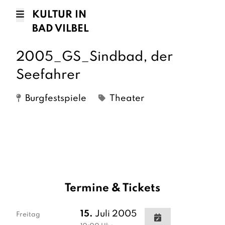
KULTUR IN
BAD VILBEL
2005_GS_Sindbad, der
Seefahrer
Burgfestspiele
Theater
Termine & Tickets
15.
Juli 2005
Freitag