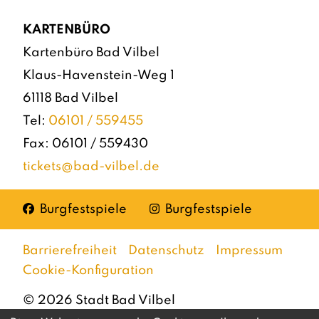
KARTENBÜRO
Kartenbüro Bad Vilbel
Klaus-Havenstein-Weg 1
61118 Bad Vilbel
Tel:
06101 / 559455
Fax: 06101 / 559430
tickets@bad-vilbel.de
Facebook
Instagram
Burgfestspiele
Burgfestspiele
Barrierefreiheit
Datenschutz
Impressum
Cookie-Konfiguration
©
2026
Stadt Bad Vilbel