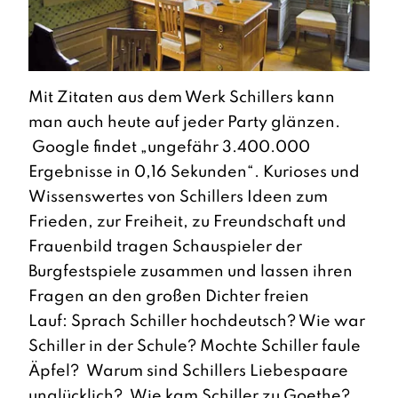
Mit Zitaten aus dem Werk Schillers kann
man auch heute auf jeder Party glänzen.
Google findet „ungefähr 3.400.000
Ergebnisse in 0,16 Sekunden“. Kurioses und
Wissenswertes von Schillers Ideen zum
Frieden, zur Freiheit, zu Freundschaft und
Frauenbild tragen Schauspieler der
Burgfestspiele zusammen und lassen ihren
Fragen an den großen Dichter freien
Lauf: Sprach Schiller hochdeutsch? Wie war
Schiller in der Schule? Mochte Schiller faule
Äpfel? Warum sind Schillers Liebespaare
unglücklich? Wie kam Schiller zu Goethe?