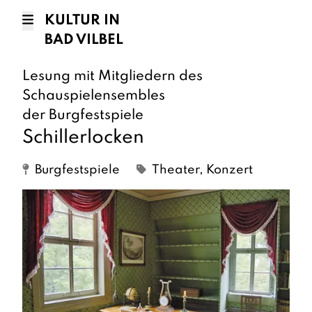
KULTUR IN
BAD VILBEL
Lesung mit Mitgliedern des
Schauspielensembles
der Burgfestspiele
Schillerlocken
Burgfestspiele
Theater, Konzert