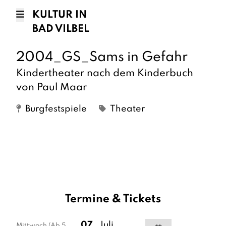
KULTUR IN
BAD VILBEL
2004_GS_Sams in Gefahr
Kindertheater nach dem Kinderbuch
von Paul Maar
Burgfestspiele
Theater
Termine & Tickets
07.
Juli
Mittwoch
(Ab 5