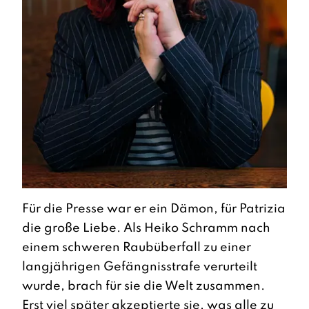
Für die Presse war er ein Dämon, für Patrizia
die große Liebe. Als Heiko Schramm nach
einem schweren Raubüberfall zu einer
langjährigen Gefängnisstrafe verurteilt
wurde, brach für sie die Welt zusammen.
Erst viel später akzeptierte sie, was alle zu