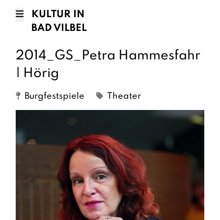
KULTUR IN
BAD VILBEL
2014_GS_Petra Hammesfahr
| Hörig
Burgfestspiele
Theater