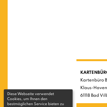
KARTENBÜR
Kartenbüro B
Klaus-Haven
Diese Webseite verwendet
61118 Bad Vil
Cookies, um Ihnen den
bestmöglichen Service bieten zu