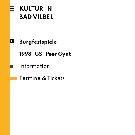
KULTUR IN
BAD VILBEL
Burgfestspiele
1998_GS_Peer Gynt
Information
Termine & Tickets