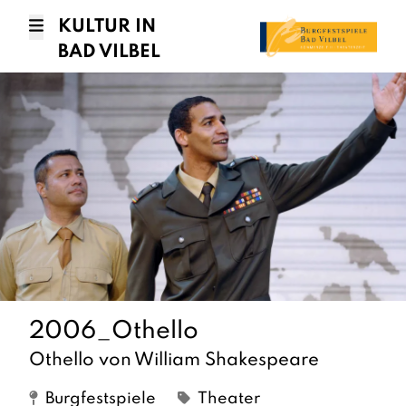
KULTUR IN
BAD VILBEL
2006_Othello
Othello von William Shakespeare
Burgfestspiele
Theater