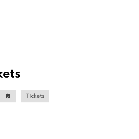
kets
Tickets