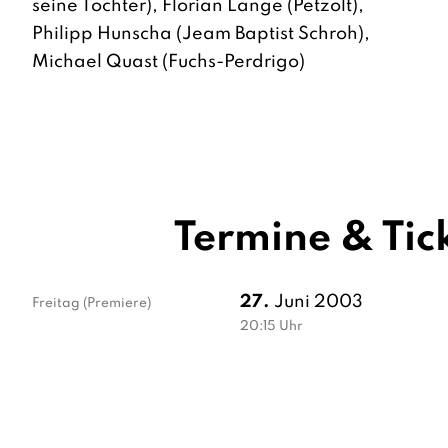
seine Tochter), Florian Lange (Petzolt),
Philipp Hunscha (Jeam Baptist Schroh),
Michael Quast (Fuchs-Perdrigo)
Termine & Tic
27.
Juni 2003
Freitag
(Premiere)
20:15
Uhr