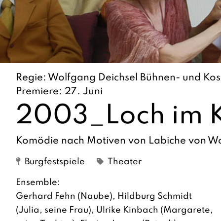
Regie: Wolfgang Deichsel Bühnen- und Kost
Premiere: 27. Juni
2003_Loch im 
Komödie nach Motiven von Labiche von Wo
Burgfestspiele
Theater
Ensemble:
Gerhard Fehn (Naube), Hildburg Schmidt
(Julia, seine Frau), Ulrike Kinbach (Margarete,