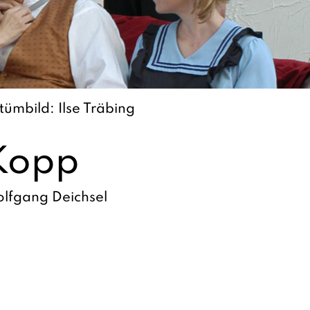
ümbild: Ilse Träbing
Kopp
lfgang Deichsel