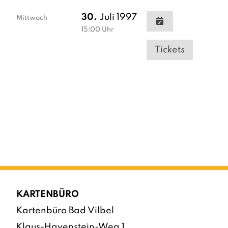
30.
Juli 1997
Mittwoch
15:00
Uhr
Tickets
KARTENBÜRO
Kartenbüro Bad Vilbel
Klaus-Havenstein-Weg 1