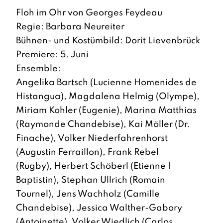
Floh im Ohr von Georges Feydeau
Regie: Barbara Neureiter
Bühnen- und Kostümbild: Dorit Lievenbrück
Premiere: 5. Juni
Ensemble:
Angelika Bartsch (Lucienne Homenides de
Histangua), Magdalena Helmig (Olympe),
Miriam Kohler (Eugenie), Marina Matthias
(Raymonde Chandebise), Kai Möller (Dr.
Finache), Volker Niederfahrenhorst
(Augustin Ferraillon), Frank Rebel
(Rugby), Herbert Schöberl (Etienne |
Baptistin), Stephan Ullrich (Romain
Tournel), Jens Wachholz (Camille
Chandebise), Jessica Walther-Gabory
(Antoinette), Volker Wiedlich (Carlos