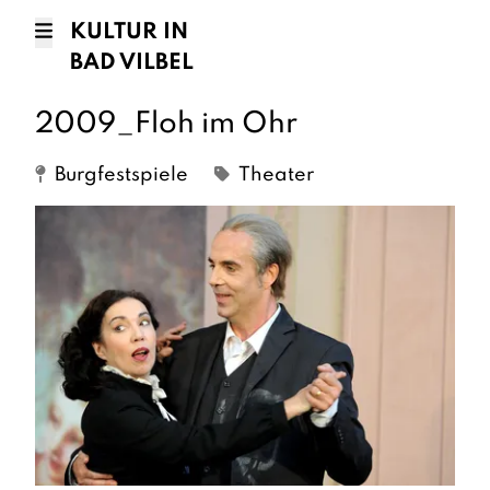
KULTUR IN
BAD VILBEL
2009_Floh im Ohr
Burgfestspiele
Theater