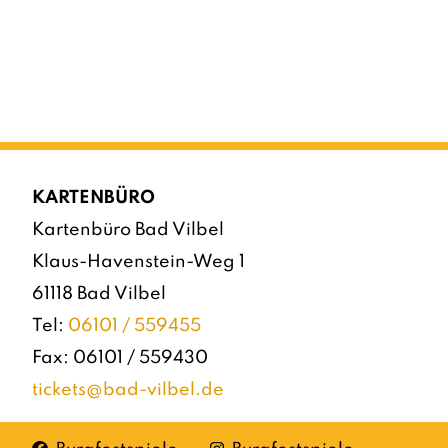
KARTENBÜRO
Kartenbüro Bad Vilbel
Klaus-Havenstein-Weg 1
61118 Bad Vilbel
Tel:
06101 / 559455
Fax: 06101 / 559430
tickets@bad-vilbel.de