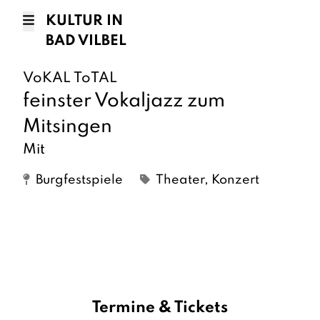
KULTUR IN
BAD VILBEL
VoKAL ToTAL
feinster Vokaljazz zum
Mitsingen
Mit
Burgfestspiele
Theater, Konzert
Termine & Tickets