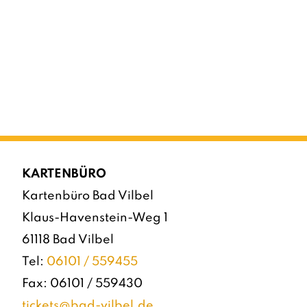
KARTENBÜRO
Kartenbüro Bad Vilbel
Klaus-Havenstein-Weg 1
61118 Bad Vilbel
Tel:
06101 / 559455
Fax: 06101 / 559430
tickets@bad-vilbel.de