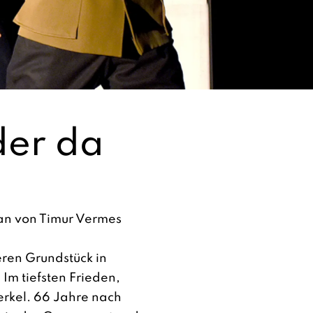
der da
an von Timur Vermes
eren Grundstück in
 Im tiefsten Frieden,
rkel. 66 Jahre nach