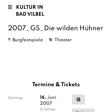
KULTUR IN
BAD VILBEL
2007_GS_Die wilden Hühner
Burgfestspiele
Theater
Termine & Tickets
16.
Juni
Samstag
2007
15:00
Uhr