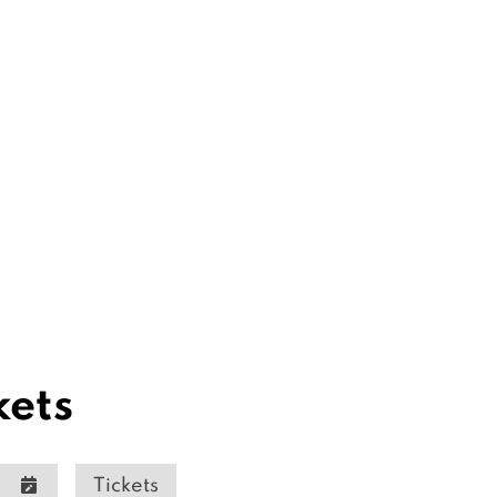
kets
Tickets