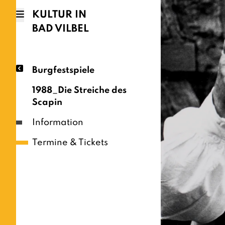
KULTUR IN
BAD VILBEL
Burgfestspiele
1988_Die Streiche des
Scapin
Information
Termine & Tickets