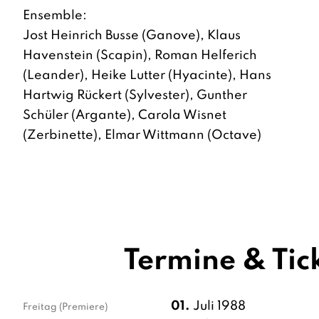
Ensemble:
Jost Heinrich Busse (Ganove), Klaus
Havenstein (Scapin), Roman Helferich
(Leander), Heike Lutter (Hyacinte), Hans
Hartwig Rückert (Sylvester), Gunther
Schüler (Argante), Carola Wisnet
(Zerbinette), Elmar Wittmann (Octave)
Termine & Tic
01.
Juli 1988
Freitag
(Premiere)