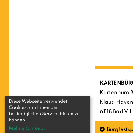
KARTENBÜR
Kartenbüro B
Diese Webseite verwendet
Klaus-Haven
Cookies, um Ihnen den
61118 Bad Vil
bestmöglichen Service bieten zu
können.
Mehr erfahren
...
Facebook
Burgfestsp