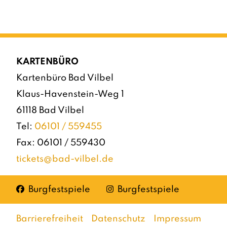
KARTENBÜRO
Kartenbüro Bad Vilbel
Klaus-Havenstein-Weg 1
61118 Bad Vilbel
Tel:
06101 / 559455
Fax: 06101 / 559430
tickets@bad-vilbel.de
Facebook
Instagram
Burgfestspiele
Burgfestspiele
Barrierefreiheit
Datenschutz
Impressum