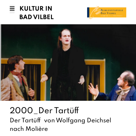
KULTUR IN
BAD VILBEL
2000_Der Tartüff
Der Tartüff von Wolfgang Deichsel
nach Molière