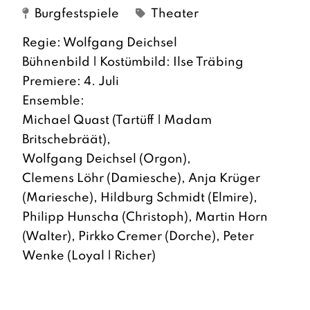
Burgfestspiele
Theater
Regie: Wolfgang Deichsel
Bühnenbild | Kostümbild: Ilse Träbing
Premiere: 4. Juli
Ensemble:
Michael Quast (Tartüff | Madam
Britschebräät),
Wolfgang Deichsel (Orgon),
Clemens Löhr (Damiesche), Anja Krüger
(Mariesche), Hildburg Schmidt (Elmire),
Philipp Hunscha (Christoph), Martin Horn
(Walter), Pirkko Cremer (Dorche), Peter
Wenke (Loyal | Richer)