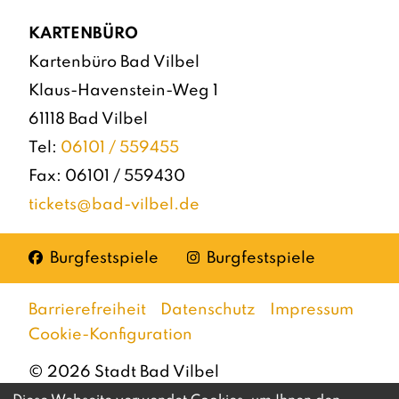
KARTENBÜRO
Kartenbüro Bad Vilbel
Klaus-Havenstein-Weg 1
61118 Bad Vilbel
Tel:
06101 / 559455
Fax: 06101 / 559430
tickets@bad-vilbel.de
Facebook
Instagram
Burgfestspiele
Burgfestspiele
Barrierefreiheit
Datenschutz
Impressum
Cookie-Konfiguration
©
2026
Stadt Bad Vilbel