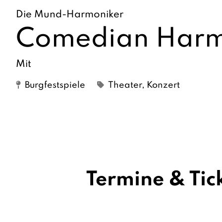
Die Mund-Harmoniker
Comedian Harm
Mit
Burgfestspiele
Theater, Konzert
Termine & Tic