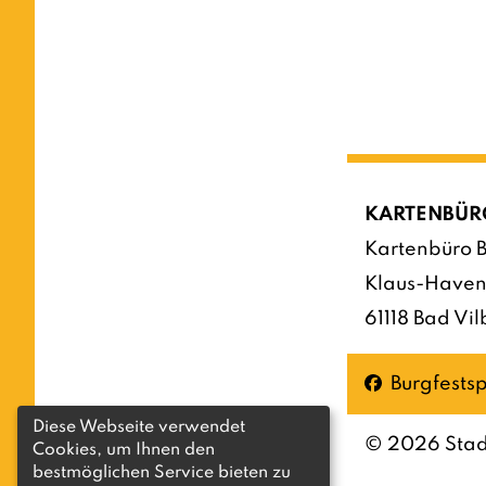
KARTENBÜR
Kartenbüro B
Klaus-Haven
61118 Bad Vil
Facebook
Burgfestsp
Diese Webseite verwendet
©
2026
Stad
Cookies, um Ihnen den
bestmöglichen Service bieten zu