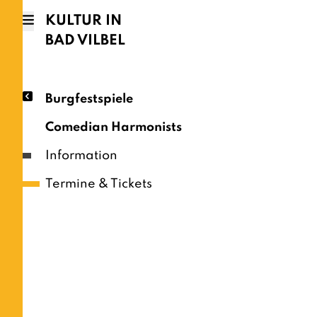
KULTUR IN
BAD VILBEL
Burgfestspiele
Comedian Harmonists
Information
Termine & Tickets