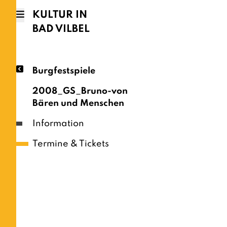
KULTUR IN
BAD VILBEL
Burgfestspiele
2008_GS_Bruno-von
Bären und Menschen
Information
Termine & Tickets