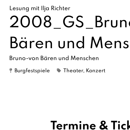
Lesung mit Ilja Richter
2008_GS_Brun
Bären und Men
Bruno-von Bären und Menschen
Burgfestspiele
Theater, Konzert
Termine & Tic