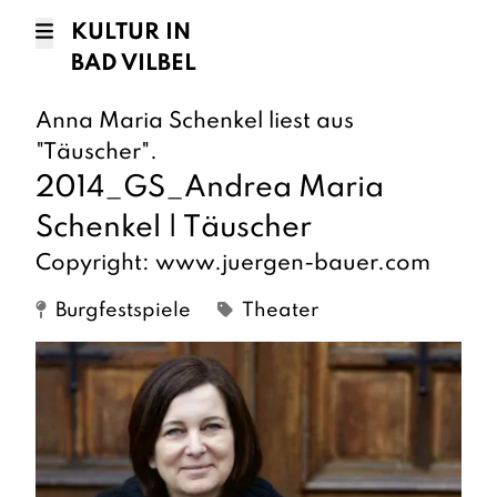
KULTUR IN
BAD VILBEL
Anna Maria Schenkel liest aus
"Täuscher".
2014_GS_Andrea Maria
Schenkel | Täuscher
Copyright: www.juergen-bauer.com
Burgfestspiele
Theater