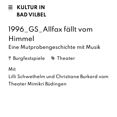
KULTUR IN
BAD VILBEL
1996_GS_Allfax fällt vom
Himmel
Eine Mutprobengeschichte mit Musik
Burgfestspiele
Theater
Mit
Lilli Schwethelm und Christiane Burkard vom
Theater Mimikri Büdingen