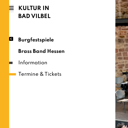
KULTUR IN
BAD VILBEL
Burgfestspiele
Brass Band Hessen
Information
Termine & Tickets