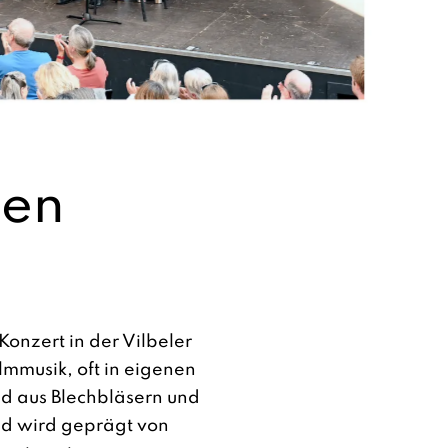
sen
Konzert in der Vilbeler
ilmmusik, oft in eigenen
nd aus Blechbläsern und
nd wird geprägt von