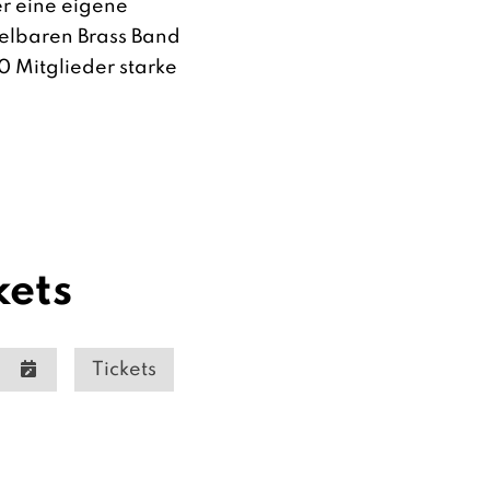
er eine eigene
elbaren Brass Band
0 Mitglieder starke
kets
Tickets