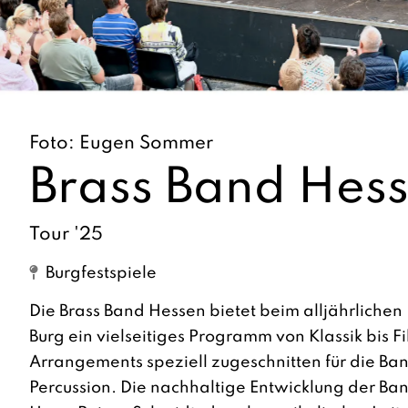
Foto: Eugen Sommer
Brass Band Hes
Tour '25
Burgfestspiele
Die Brass Band Hessen bietet beim alljährlichen 
Burg ein vielseitiges Programm von Klassik bis F
Arrangements speziell zugeschnitten für die Ba
Percussion. Die nachhaltige Entwicklung der Ba