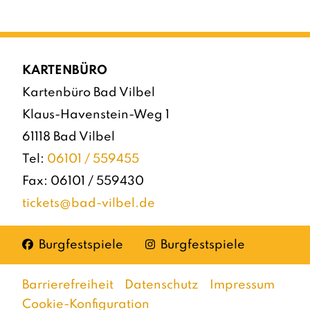
KARTENBÜRO
Kartenbüro Bad Vilbel
Klaus-Havenstein-Weg 1
61118 Bad Vilbel
Tel:
06101 / 559455
Fax: 06101 / 559430
tickets@bad-vilbel.de
Facebook
Instagram
Burgfestspiele
Burgfestspiele
Barrierefreiheit
Datenschutz
Impressum
Cookie-Konfiguration