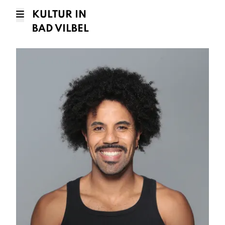
KULTUR IN
BAD VILBEL