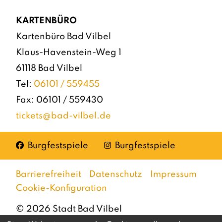
KARTENBÜRO
Kartenbüro Bad Vilbel
Klaus-Havenstein-Weg 1
61118 Bad Vilbel
Tel:
06101 / 559455
Fax: 06101 / 559430
tickets@bad-vilbel.de
Facebook
Instagram
Burgfestspiele
Burgfestspiele
Barrierefreiheit
Datenschutz
Impressum
Cookie-Konfiguration
©
2026
Stadt Bad Vilbel