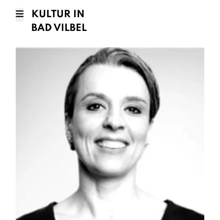
KULTUR IN
BAD VILBEL