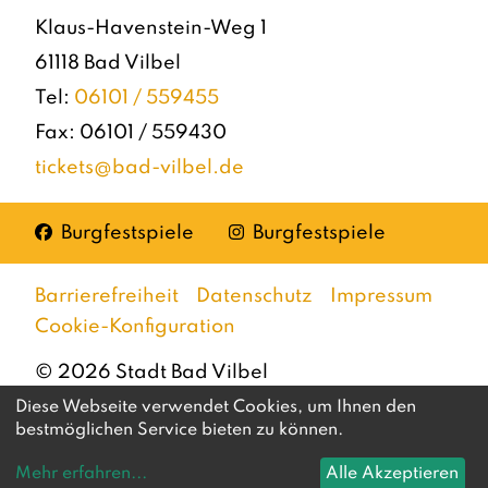
Klaus-Havenstein-Weg 1
61118 Bad Vilbel
Tel:
06101 / 559455
Fax: 06101 / 559430
tickets@bad-vilbel.de
Facebook
Instagram
Burgfestspiele
Burgfestspiele
Barrierefreiheit
Datenschutz
Impressum
Cookie-Konfiguration
©
2026
Stadt Bad Vilbel
Diese Webseite verwendet Cookies, um Ihnen den
bestmöglichen Service bieten zu können.
Mehr erfahren
...
Alle Akzeptieren