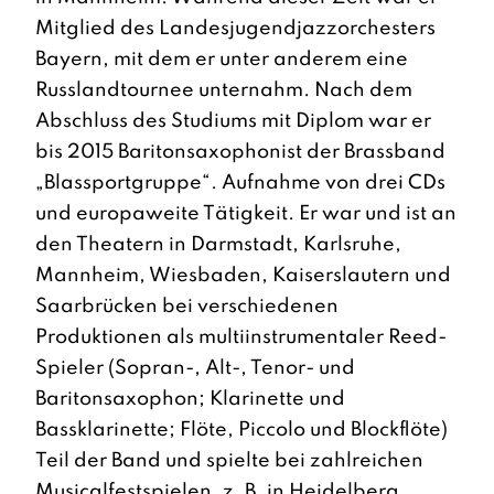
Mitglied des Landesjugendjazzorchesters
Bayern, mit dem er unter anderem eine
Russlandtournee unternahm. Nach dem
Abschluss des Studiums mit Diplom war er
bis 2015 Baritonsaxophonist der Brassband
„Blassportgruppe“. Aufnahme von drei CDs
und europaweite Tätigkeit. Er war und ist an
den Theatern in Darmstadt, Karlsruhe,
Mannheim, Wiesbaden, Kaiserslautern und
Saarbrücken bei verschiedenen
Produktionen als multiinstrumentaler Reed-
Spieler (Sopran-, Alt-, Tenor- und
Baritonsaxophon; Klarinette und
Bassklarinette; Flöte, Piccolo und Blockflöte)
Teil der Band und spielte bei zahlreichen
Musicalfestspielen, z. B. in Heidelberg,