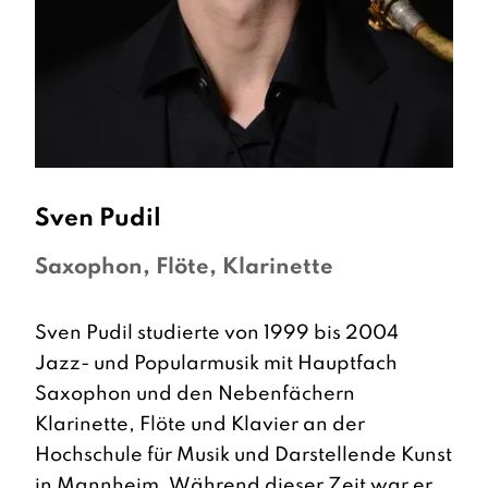
Sven
Pudil
Saxophon, Flöte, Klarinette
Sven Pudil studierte von 1999 bis 2004
Jazz- und Popularmusik mit Hauptfach
Saxophon und den Nebenfächern
Klarinette, Flöte und Klavier an der
Hochschule für Musik und Darstellende Kunst
in Mannheim. Während dieser Zeit war er