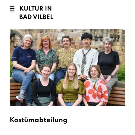
KULTUR IN
BAD VILBEL
Kostümabteilung