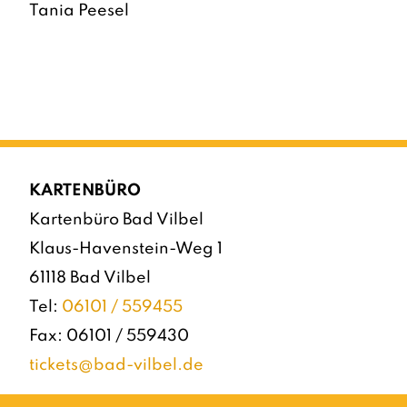
Tania Peesel
KARTENBÜRO
Kartenbüro Bad Vilbel
Klaus-Havenstein-Weg 1
61118 Bad Vilbel
Tel:
06101 / 559455
Fax: 06101 / 559430
tickets@bad-vilbel.de