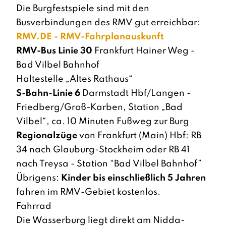
Die Burgfestspiele sind mit den
Busverbindungen des RMV gut erreichbar:
RMV.DE - RMV-Fahrplanauskunft
RMV-Bus Linie 30
Frankfurt Hainer Weg -
Bad Vilbel Bahnhof
Haltestelle „Altes Rathaus“
S-Bahn-Linie 6
Darmstadt Hbf/Langen -
Friedberg/Groß-Karben, Station „Bad
Vilbel“, ca. 10 Minuten Fußweg zur Burg
Regionalzüge
von Frankfurt (Main) Hbf: RB
34 nach Glauburg-Stockheim oder RB 41
nach Treysa - Station “Bad Vilbel Bahnhof”
Übrigens:
Kinder bis einschließlich 5 Jahren
fahren im RMV-Gebiet kostenlos.
Fahrrad
Die Wasserburg liegt direkt am Nidda-