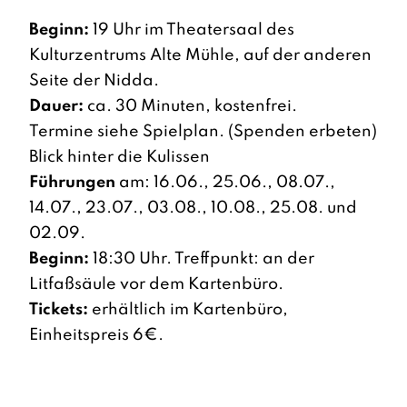
Beginn:
19 Uhr im Theatersaal des
Kulturzentrums Alte Mühle, auf der anderen
Seite der Nidda.
Dauer:
ca. 30 Minuten, kostenfrei.
Termine siehe Spielplan. (Spenden erbeten)
Blick hinter die Kulissen
Führungen
am: 16.06., 25.06., 08.07.,
14.07., 23.07., 03.08., 10.08., 25.08. und
02.09.
Beginn:
18:30 Uhr. Treffpunkt: an der
Litfaßsäule vor dem Kartenbüro.
Tickets:
erhältlich im Kartenbüro,
Einheitspreis 6€.