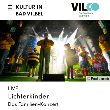
KULTUR IN
BAD VILBEL
©
Paul Jacob
LIVE
Lichterkinder
Das Familien-Konzert