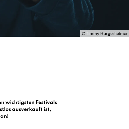
©
Timmy Hargesheimer
 wichtigsten Festivals
tlos ausverkauft ist,
 an!