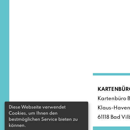
KARTENBÜR
Kartenbüro B
Diese Webseite verwendet
Klaus-Haven
Cookies, um Ihnen den
61118 Bad Vil
bestmöglichen Service bieten zu
können.