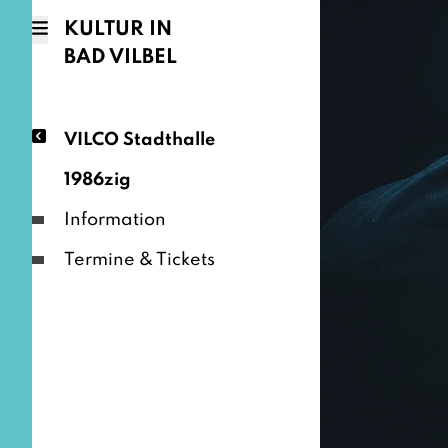
KULTUR IN
BAD VILBEL
VILCO Stadthalle
1986zig
Information
Termine & Tickets