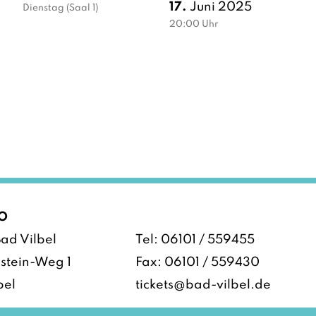
17.
Juni 2025
Dienstag
(Saal 1)
20:00
Uhr
O
ad Vilbel
Tel:
06101 / 559455
stein-Weg 1
Fax: 06101 / 559430
bel
tickets@bad-vilbel.de