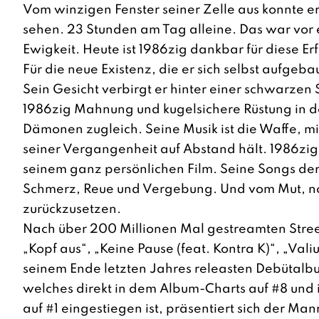
Vom winzigen Fenster seiner Zelle aus konnte 
sehen. 23 Stunden am Tag alleine. Das war vor 
Ewigkeit. Heute ist 1986zig dankbar für diese Erf
Für die neue Existenz, die er sich selbst aufgeba
Sein Gesicht verbirgt er hinter einer schwarzen
1986zig Mahnung und kugelsichere Rüstung in d
Dämonen zugleich. Seine Musik ist die Waffe, mi
seiner Vergangenheit auf Abstand hält. 1986zig i
seinem ganz persönlichen Film. Seine Songs de
Schmerz, Reue und Vergebung. Und vom Mut, noc
zurückzusetzen.
Nach über 200 Millionen Mal gestreamten Stree
„Kopf aus“, „Keine Pause (feat. Kontra K)“, „Val
seinem Ende letzten Jahres releasten Debütal
welches direkt in dem Album-Charts auf #8 und 
auf #1 eingestiegen ist, präsentiert sich der Ma