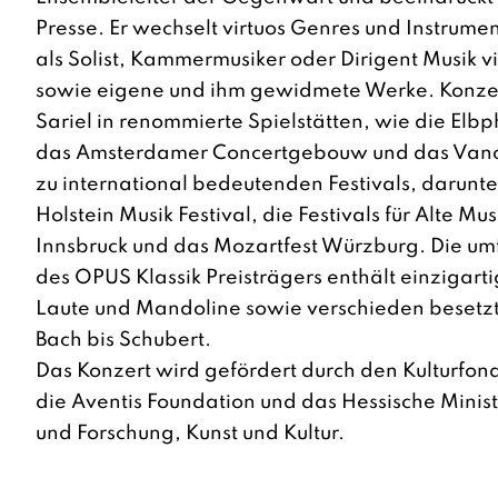
Presse. Er wechselt virtuos Genres und Instrume
als Solist, Kammermusiker oder Dirigent Musik vi
sowie eigene und ihm gewidmete Werke. Konzer
Sariel in renommierte Spielstätten, wie die El
das Amsterdamer Concertgebouw und das Vanc
zu international bedeutenden Festivals, darunt
Holstein Musik Festival, die Festivals für Alte Mus
Innsbruck und das Mozartfest Würzburg. Die um
des OPUS Klassik Preisträgers enthält einzigarti
Laute und Mandoline sowie verschieden besetzte
Bach bis Schubert.
Das Konzert wird gefördert durch den
Kulturfon
die
Aventis Foundation
und das
Hessische Minis
und Forschung, Kunst und Kultur
.