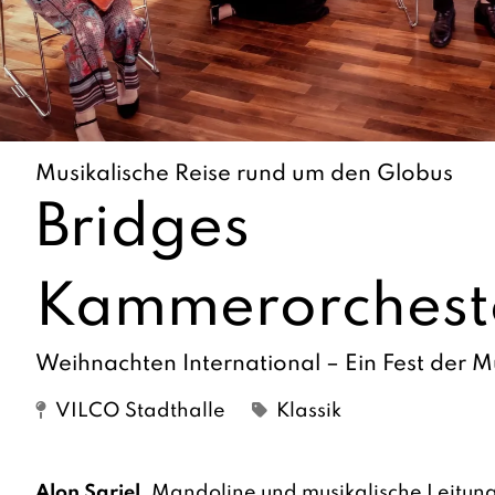
Musikalische Reise rund um den Globus
Bridges
Kammerorchest
Weihnachten International – Ein Fest der M
VILCO Stadthalle
Klassik
Alon Sariel
, Mandoline und musikalische Leitun