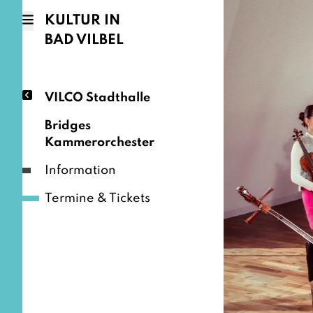
KULTUR IN
BAD VILBEL
VILCO Stadthalle
Bridges
Kammerorchester
Information
Termine & Tickets