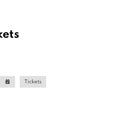
kets
Tickets