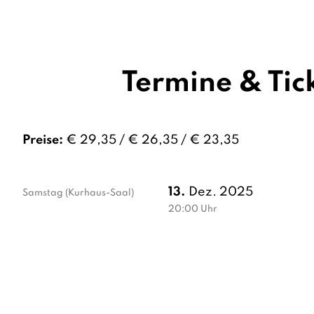
Termine & Tic
Preise:
€ 29,35 / € 26,35 / € 23,35
13.
Dez. 2025
Samstag
(Kurhaus-Saal)
20:00
Uhr