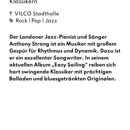
Klassikern
VILCO Stadthalle
Rock | Pop | Jazz
Der Londoner Jazz-Pianist und Sänger
Anthony Strong ist ein Musiker mit großem
Gespür für Rhythmus und Dynamik. Dazu ist
er ein exzellenter Songwriter. In seinem
aktuellen Album „Easy Sailing“ reiben sich
hart swingende Klassiker mit prächtigen
Balladen und bluesgetränkten Originalen.