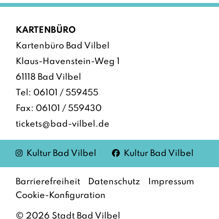
KARTENBÜRO
Kartenbüro Bad Vilbel
Klaus-Havenstein-Weg 1
61118 Bad Vilbel
Tel:
06101 / 559455
Fax: 06101 / 559430
tickets@bad-vilbel.de
Instagram
Facebook
Kultur Bad Vilbel
Kultur Bad Vilbel
Barrierefreiheit
Datenschutz
Impressum
Cookie-Konfiguration
©
2026
Stadt Bad Vilbel