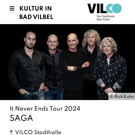
KULTUR IN
BAD VILBEL
©
Rick Kuhn
It Never Ends Tour 2024
SAGA
VILCO Stadthalle