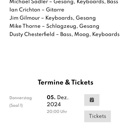
Michael Sadler – Gesang, Keyboards, Bass
Ian Crichton – Gitarre
Jim Gilmour – Keyboards, Gesang
Mike Thorne – Schlagzeug, Gesang
Dusty Chesterfield – Bass, Moog, Keyboards
Termine & Tickets
05.
Dez.
Donnerstag
2024
(Saal 1)
20:00
Uhr
Tickets