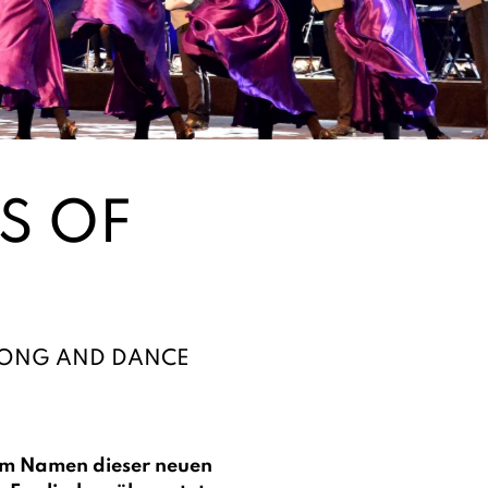
S OF
 SONG AND DANCE
 im Namen die­ser neuen