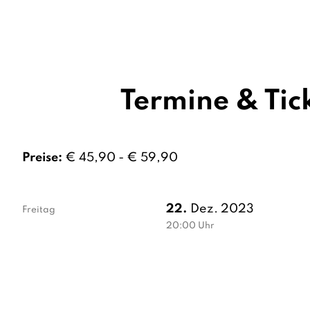
Termine & Tic
Preise:
€ 45,90 - € 59,90
22.
Dez. 2023
Freitag
20:00
Uhr