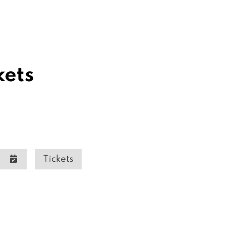
kets
Tickets