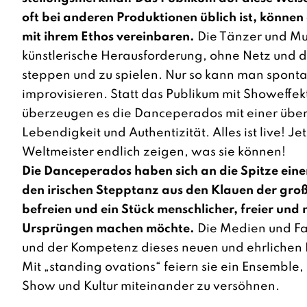
oft bei anderen Produktionen üblich ist, können
mit ihrem Ethos vereinbaren.
Die Tänzer und Mus
künstlerische Herausforderung, ohne Netz und 
steppen und zu spielen. Nur so kann man spont
improvisieren. Statt das Publikum mit Showeffe
überzeugen es die Danceperados mit einer üb
Lebendigkeit und Authentizität. Alles ist live! Je
Weltmeister endlich zeigen, was sie können!
Die Danceperados haben sich an die Spitze eine
den irischen Stepptanz aus den Klauen der gr
befreien und ein Stück menschlicher, freier und
Ursprüngen machen möchte.
Die Medien und Fan
und der Kompetenz dieses neuen und ehr­lichen K
Mit „standing ovations“ feiern sie ein Ensemble,
Show und Kultur miteinander zu versöhnen.