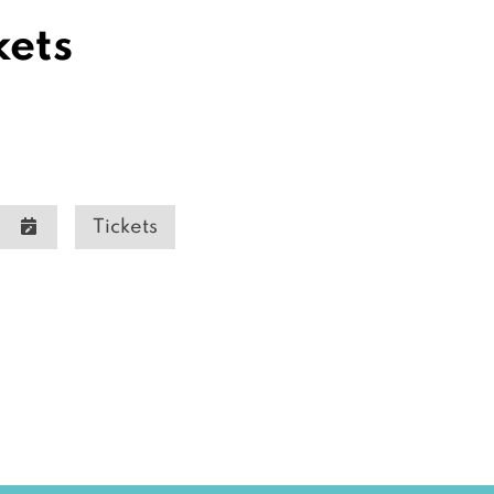
kets
Tickets