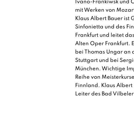
Ivano-Frankiwsk und 
mit Werken von Mozart
Klaus Albert Bauer ist 
Sinfonietta und des Fi
Frankfurt und leitet d
Alten Oper Frankfurt. E
bei Thomas Ungar an 
Stuttgart und bei Serg
München. Wichtige Imp
Reihe von Meisterkurs
Finnland. Klaus Albert 
Leiter des Bad Vilbel