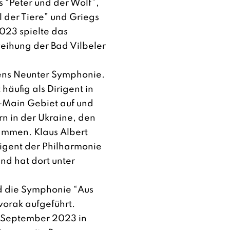
s “Peter und der Wolf”,
 der Tiere” und Griegs
2023 spielte das
eihung der Bad Vilbeler
ens Neunter Symphonie.
t häufig als Dirigent in
n-Main Gebiet auf und
rn in der Ukraine, den
ammen. Klaus Albert
irigent der Philharmonie
nd hat dort unter
 die Symphonie “Aus
vorak aufgeführt.
im September 2023 in