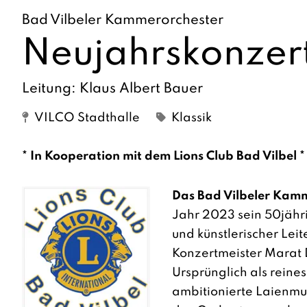
Bad Vilbeler Kammerorchester
Neujahrskonzer
Leitung: Klaus Albert Bauer
VILCO Stadthalle
Klassik
* In Kooperation mit dem Lions Club Bad Vilbel *
Das Bad Vilbeler Kam
Jahr 2023 sein 50jähri
und
künstlerischer Leit
Konzertmeister Marat
Ursprünglich als reines
ambitionierte Laienmus