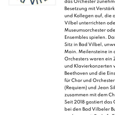
das Orchester zunehm
Besetzung mit Verstär
und Kollegen auf, die 
Vilbel unterrichten ode
Museumsorchester ode
Ensembles spielen. Da
Sitz in Bad Vilbel, unw
Main. Meilensteine in 
Orchesters waren ein 
und Klavierkonzerten 
Beethoven und die Ein
für Chor und Orcheste
(Requiem) und Jean Sibe
zusammen mit dem Cho
Seit 2018 gastiert das
bei den Bad Vilbeler B