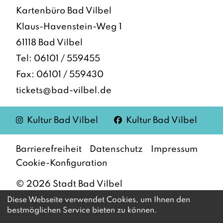
Kartenbüro Bad Vilbel
Klaus-Havenstein-Weg 1
61118 Bad Vilbel
Tel:
06101 / 559455
Fax: 06101 / 559430
tickets@bad-vilbel.de
Instagram
Facebook
Kultur Bad Vilbel
Kultur Bad Vilbel
Barrierefreiheit
Datenschutz
Impressum
Cookie-Konfiguration
©
2026
Stadt Bad Vilbel
Diese Webseite verwendet Cookies, um Ihnen den
bestmöglichen Service bieten zu können.