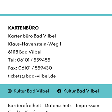
KARTENBÜRO
Kartenbüro Bad Vilbel
Klaus-Havenstein-Weg 1
61118 Bad Vilbel
Tel:
06101 / 559455
Fax: 06101 / 559430
tickets@bad-vilbel.de
Instagram
Facebook
Kultur Bad Vilbel
Kultur Bad Vilbel
Barrierefreiheit
Datenschutz
Impressum