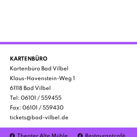
KARTENBÜRO
Kartenbüro Bad Vilbel
Klaus-Havenstein-Weg 1
61118 Bad Vilbel
Tel:
06101 / 559455
Fax: 06101 / 559430
tickets@bad-vilbel.de
Facebook
Facebook
Theater Alte Mühle
Restaurantcafé